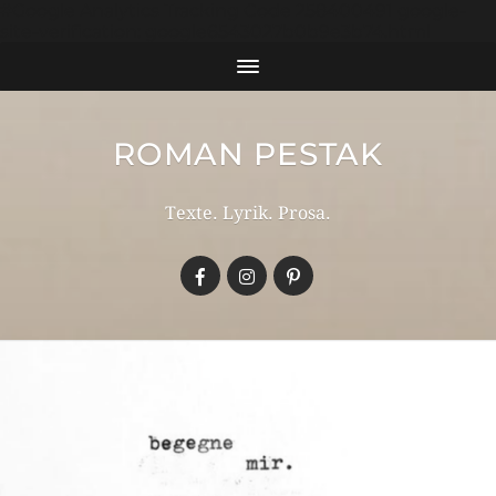
#Google Analytics Tracking Code 258400491 google-
site-verification: google6543027b0b9e3b74.html
ROMAN PESTAK
Texte. Lyrik. Prosa.