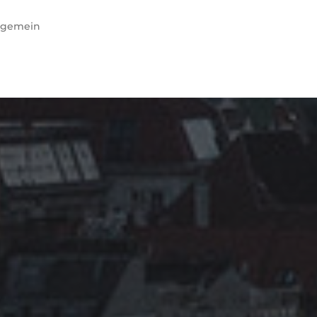
lgemein