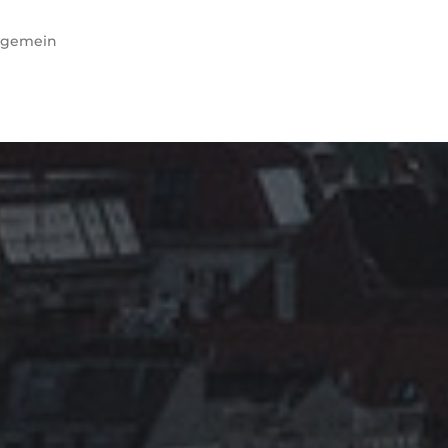
lgemein